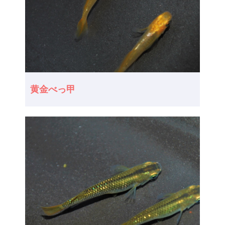
黄金べっ甲